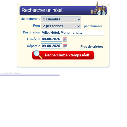
Rechercher un hôtel
Je recherche
Pour
par chambre
Destination
Arrivée le
Départ le
Plus de critères
spambox@atel-hotels.com