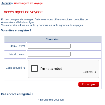
Accueil
Accès agent de voyage
Accès agent de voyage
En tant qu'agent de voyages, Atel-hotels vous offre une solution complète de
réservations d'hôtels en ligne.
Vous accédez à tous les tarifs, y compris les tarifs agences de voyages.
Vous êtes enregistré ?
Connexion
IATA ou TIDS
Mot de passe
Code sécurité
*
:
Pas encore enregistré ?
»
Enregistrez-vous ici !