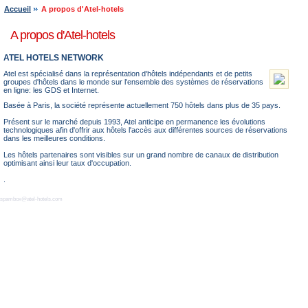
Accueil
A propos d'Atel-hotels
A propos d'Atel-hotels
ATEL HOTELS NETWORK
Atel est spécialisé dans la représentation d'hôtels indépendants et de petits
groupes d'hôtels dans le monde sur l'ensemble des systèmes de réservations
en ligne: les GDS et Internet.
Basée à Paris, la société représente actuellement 750 hôtels dans plus de 35 pays.
Présent sur le marché depuis 1993, Atel anticipe en permanence les évolutions
technologiques afin d'offrir aux hôtels l'accès aux différentes sources de réservations
dans les meilleures conditions.
Les hôtels partenaires sont visibles sur un grand nombre de canaux de distribution
optimisant ainsi leur taux d'occupation.
.
spambox@atel-hotels.com